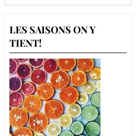
des
articles
LES SAISONS ON Y
TIENT!