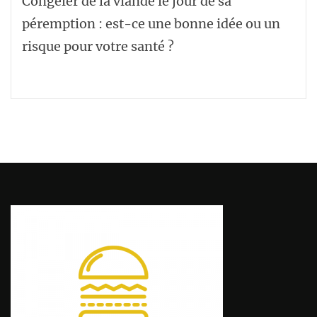
Congeler de la viande le jour de sa
péremption : est-ce une bonne idée ou un
risque pour votre santé ?